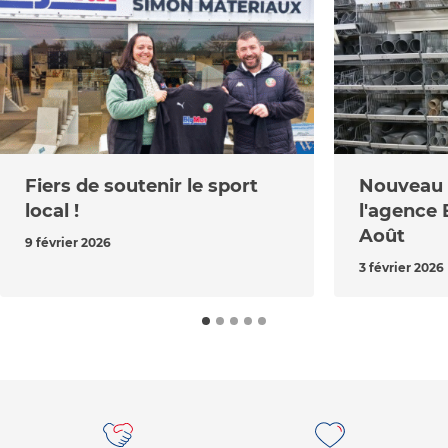
Fiers de soutenir le sport
Nouveau r
local !
l'agence 
Août
9 février 2026
3 février 2026