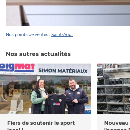
Nos points de ventes :
Saint-Août
Nos autres actualités
Fiers de soutenir le sport
Nouveau r