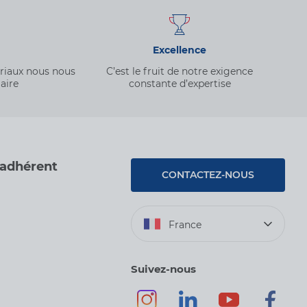
Excellence
ériaux nous nous
C’est le fruit de notre exigence
aire
constante d’expertise
 adhérent
CONTACTEZ-NOUS
France
Suivez-nous