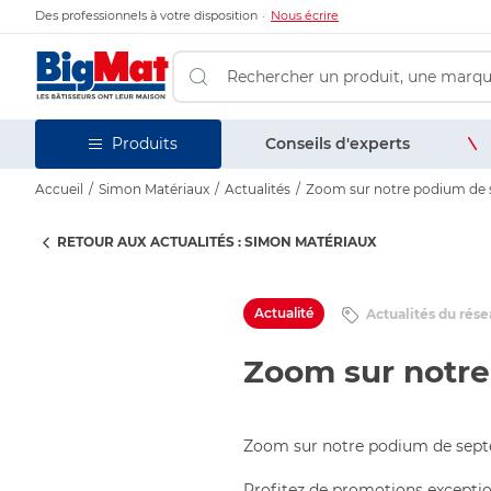
Des professionnels à votre disposition
Nous écrire
Conseils d'experts
Produits
Accueil
Simon Matériaux
Actualités
Zoom sur notre podium de 
RETOUR AUX ACTUALITÉS : SIMON MATÉRIAUX
Actualité
Actualités du rés
Zoom sur notr
Zoom sur notre podium de sept
Profitez de promotions exceptio