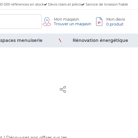
30 000 références en stock
Devis clairs et précis
Service de livraison fiable
Mon magasin
Mon devis
Trouver un magasin
0 produit
spaces menuiserie
Rénovation énergétique
 ! Découvrez nos offres sur les