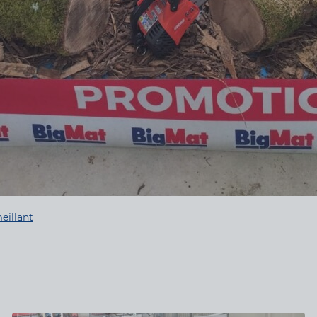
eillant