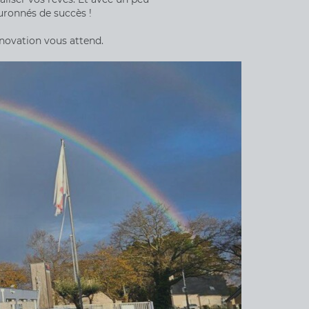
uronnés de succès !
énovation vous attend.