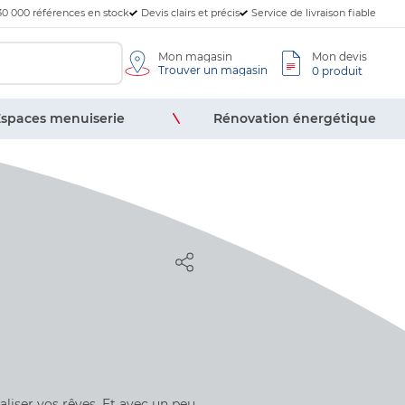
30 000 références en stock
Devis clairs et précis
Service de livraison fiable
Mon magasin
Mon devis
Trouver un magasin
0 produit
spaces menuiserie
Rénovation énergétique
liser vos rêves. Et avec un peu