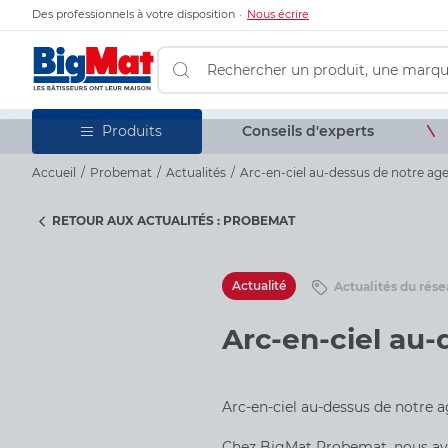
Des professionnels à votre disposition
Nous écrire
Conseils d'experts
Produits
Accueil
Probemat
Actualités
Arc-en-ciel au-dessus de notre age
RETOUR AUX ACTUALITÉS : PROBEMAT
Actualité
Actualités du rés
Arc-en-ciel au-
Arc-en-ciel au-dessus de notre a
Chez BigMat Probemat, nous avon