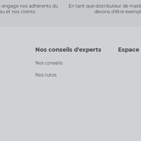
qui engage nos adhérents du
En tant que distributeur de mat
au et nos clients
devons d’être exempl
Nos conseils d'experts
Espace
Nos conseils
Nos tutos