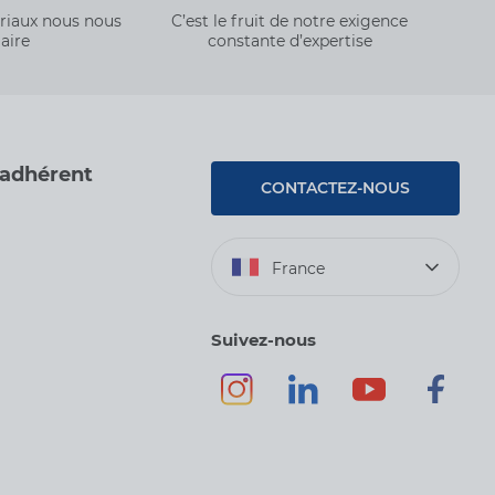
ériaux nous nous
C’est le fruit de notre exigence
aire
constante d’expertise
 adhérent
CONTACTEZ-NOUS
France
Suivez-nous