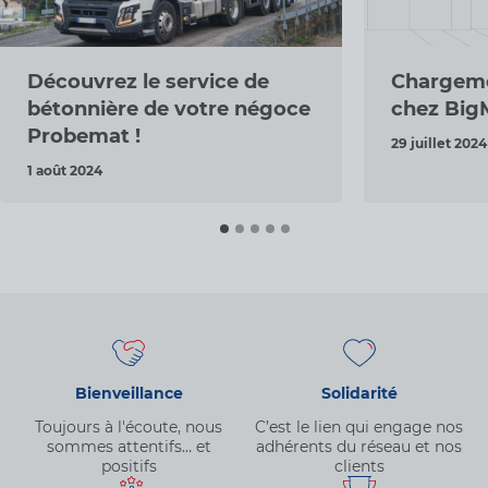
Découvrez le service de
Chargeme
bétonnière de votre négoce
chez Big
Probemat !
29 juillet 2024
1 août 2024
Bienveillance
Solidarité
Toujours à l'écoute, nous
C’est le lien qui engage nos
sommes attentifs… et
adhérents du réseau et nos
positifs
clients