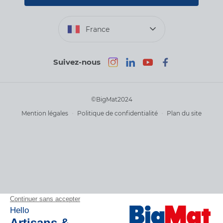
Photovoltaïque
Déclaration d’accessibilité : non conforme
France
Suivez-nous
©BigMat2024
Mention légales
Politique de confidentialité
Plan du site